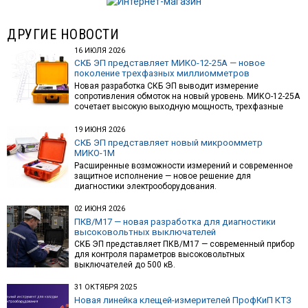
ДРУГИЕ НОВОСТИ
16 ИЮЛЯ 2026
СКБ ЭП представляет МИКО-12-25А — новое
поколение трехфазных миллиомметров
Новая разработка СКБ ЭП выводит измерение
сопротивления обмоток на новый уровень. МИКО-12-25А
сочетает высокую выходную мощность, трехфазные
измерения и интеллектуальную автоматизацию
19 ИЮНЯ 2026
СКБ ЭП представляет новый микроомметр
МИКО-1М
Расширенные возможности измерений и современное
защитное исполнение — новое решение для
диагностики электрооборудования.
02 ИЮНЯ 2026
ПКВ/М17 — новая разработка для диагностики
высоковольтных выключателей
СКБ ЭП представляет ПКВ/М17 — современный прибор
для контроля параметров высоковольтных
выключателей до 500 кВ.
31 ОКТЯБРЯ 2025
Новая линейка клещей-измерителей ПрофКиП КТЗ