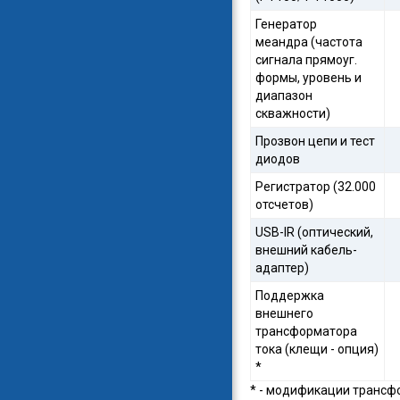
Генератор
меандра (частота
сигнала прямоуг.
формы, уровень и
диапазон
скважности)
Прозвон цепи и тест
диодов
Регистратор (32.000
отсчетов)
USB-IR (оптический,
внешний кабель-
адаптер)
Поддержка
внешнего
трансформатора
тока (клещи - опция)
*
* - модификации трансфор