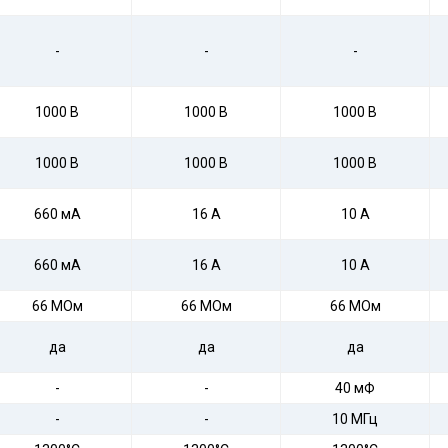
-
-
-
1000 В
1000 В
1000 В
1000 В
1000 В
1000 В
660 мА
16 А
10 А
660 мА
16 А
10 А
66 МОм
66 МОм
66 МОм
да
да
да
-
-
40 мФ
-
-
10 МГц