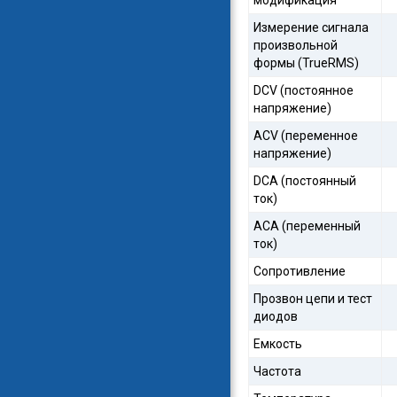
модификация
Измерение сигнала
произвольной
формы (TrueRMS)
DCV (постоянное
напряжение)
ACV (переменное
напряжение)
DCA (постоянный
ток)
ACA (переменный
ток)
Сопротивление
Прозвон цепи и тест
диодов
Емкость
Частота