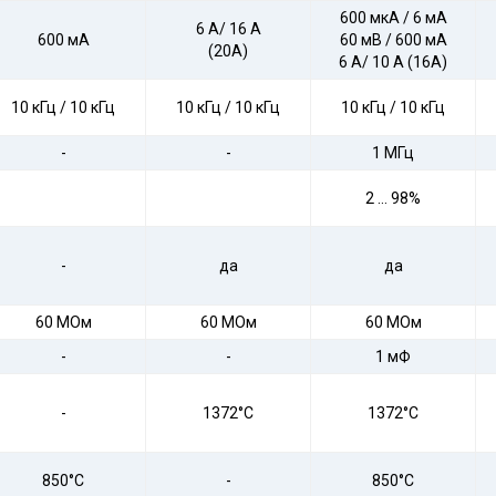
600 мкA / 6 мA
6 A/ 16 A
600 мA
60 мВ / 600 мA
(20A)
6 A/ 10 A (16A)
10 кГц / 10 кГц
10 кГц / 10 кГц
10 кГц / 10 кГц
-
-
1 МГц
2 … 98%
-
да
да
60 МОм
60 МОм
60 МОм
-
-
1 мФ
-
1372°С
1372°С
850°С
-
850°С