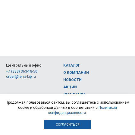
Центральный офис
КАТАЛОГ
+7 (383) 363-18-50
О КОМПАНИИ
order@terra-kip.ru
НОВОСТИ
АКЦИИ
СЕМИНАРЫ
Полная версия сайта
КОНТАКТЫ
Продолжая пользоваться сайтом, вы соглашаетесь с использованием
cookie и обработкой данных в соответствии с
Политикой
© 2026, Интернет-магазин измерительных приборов Терра Импэкс
конфиденциальности
.
СОГЛАСИТЬСЯ