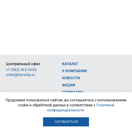
Центральный офис
КАТАЛОГ
+7 (383) 363-18-50
О КОМПАНИИ
order@terra-kip.ru
НОВОСТИ
АКЦИИ
СЕМИНАРЫ
Полная версия сайта
КОНТАКТЫ
Продолжая пользоваться сайтом, вы соглашаетесь с использованием
cookie и обработкой данных в соответствии с
Политикой
© 2026, Интернет-магазин измерительных приборов Терра Импэкс
конфиденциальности
.
СОГЛАСИТЬСЯ