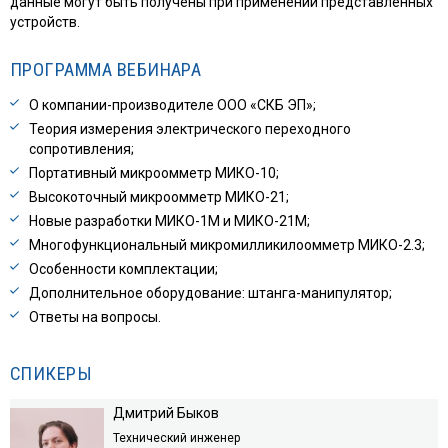
данные могут быть получены при применении представленных
устройств.
ПРОГРАММА ВЕБИНАРА
О компании-производителе ООО «СКБ ЭП»;
Теория измерения электрического переходного
сопротивления;
Портативный микроомметр МИКО-10;
Высокоточный микроомметр МИКО-21;
Новые разработки МИКО-1М и МИКО-21М;
Многофункциональный микромилликилоомметр МИКО-2.3;
Особенности комплектации;
Дополнительное оборудование: штанга-манипулятор;
Ответы на вопросы.
СПИКЕРЫ
Дмитрий Быков
Технический инженер