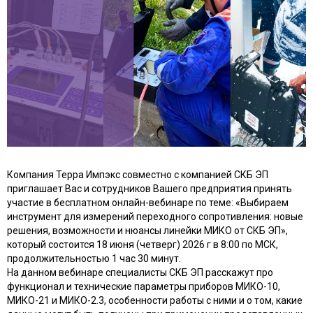
Компания Терра Импэкс совместно с компанией СКБ ЭП
приглашает Вас и сотрудников Вашего предприятия принять
участие в бесплатном онлайн-вебинаре по теме: «Выбираем
инструмент для измерений переходного сопротивления: новые
решения, возможности и нюансы линейки МИКО от СКБ ЭП»,
который состоится 18 июня (четверг) 2026 г в 8:00 по МСК,
продолжительностью 1 час 30 минут.
На данном вебинаре специалисты СКБ ЭП расскажут про
функционал и технические параметры приборов МИКО-10,
МИКО-21 и МИКО-2.3, особенности работы с ними и о том, какие