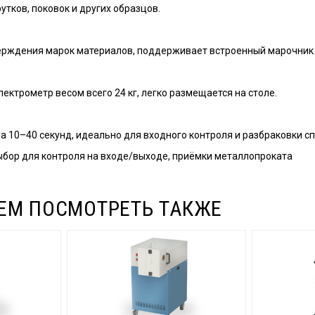
утков, поковок и других образцов.
ерждения марок материалов, поддерживает встроенный марочник
ектрометр весом всего 24 кг, легко размещается на столе.
а 10–40 секунд, идеально для входного контроля и разбраковки с
бор для контроля на входе/выходе, приёмки металлопроката
ЕМ ПОСМОТРЕТЬ ТАКЖЕ