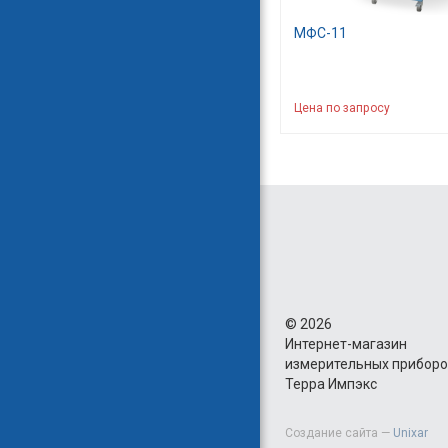
MФС-11
Цена по запросу
©
2026
Интернет-магазин
измерительных прибор
Терра Импэкс
Создание сайта —
Unixar