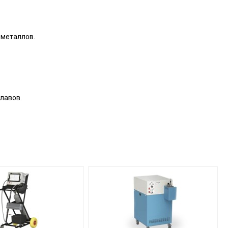
 металлов.
плавов.