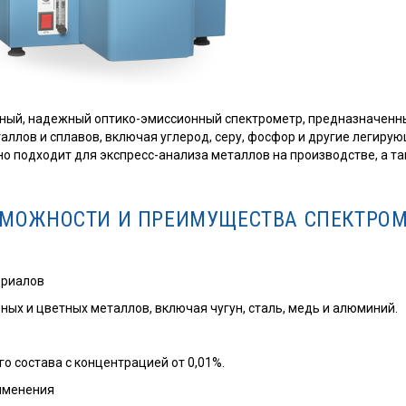
ный, надежный оптико-эмиссионный спектрометр, предназначенн
аллов и сплавов, включая углерод, серу, фосфор и другие легиру
о подходит для экспресс-анализа металлов на производстве, а т
МОЖНОСТИ И ПРЕИМУЩЕСТВА СПЕКТРОМ
ериалов
ых и цветных металлов, включая чугун, сталь, медь и алюминий.
 состава с концентрацией от 0,01%.
именения