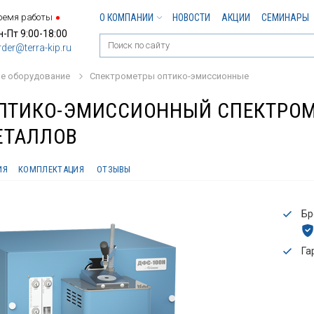
ремя работы
О КОМПАНИИ
НОВОСТИ
АКЦИИ
СЕМИНАРЫ
н-Пт 9:00-18:00
rder@terra-kip.ru
е оборудование
Спектрометры оптико-эмиссионные
ОПТИКО-ЭМИССИОННЫЙ СПЕКТРОМ
ЕТАЛЛОВ
ИЯ
КОМПЛЕКТАЦИЯ
ОТЗЫВЫ
Бр
Га