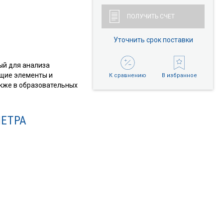
ПОЛУЧИТЬ СЧЕТ
Уточнить срок поставки
ый для анализа
ющие элементы и
К сравнению
В избранное
акже в образовательных
ЕТРА