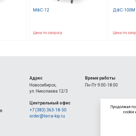
MФС-12
ДФС-100М
Цена по запросу
Цена по зап
Адрес
Время работы
Новосибирск,
Пн-Пт 9:00-18:00
ул. Николаева 12/3
Центральный офис
Продолжая по
+7 (383) 363-18-50
ов
cookie 
order@terra-kip.ru