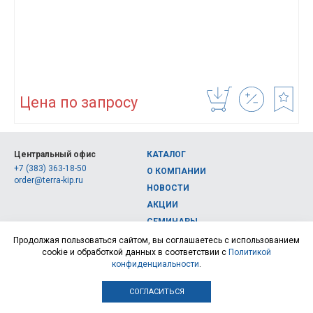
Цена по запросу
Центральный офис
КАТАЛОГ
+7 (383) 363-18-50
О КОМПАНИИ
order@terra-kip.ru
НОВОСТИ
АКЦИИ
СЕМИНАРЫ
Полная версия сайта
КОНТАКТЫ
Продолжая пользоваться сайтом, вы соглашаетесь с использованием
cookie и обработкой данных в соответствии с
Политикой
© 2026, Интернет-магазин измерительных приборов Терра Импэкс
конфиденциальности
.
СОГЛАСИТЬСЯ