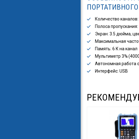
ПОРТАТИВНОГО
Количество каналов:
Полоса пропускания: 
Экран: 3.5 дюйма, цв
Максимальная частот
Память: 6 К на канал
Мультиметр 3¾ (4000
Автономная работа о
Интерфейс: USB
РЕКОМЕНДУ