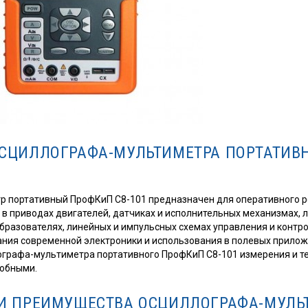
СЦИЛЛОГРАФА-МУЛЬТИМЕТРА ПОРТАТИВ
 портативный ПрофКиП С8-101 предназначен для оперативного р
 в приводах двигателей, датчиках и исполнительных механизмах, 
бразователях, линейных и импульсных схемах управления и контр
ания современной электроники и использования в полевых прилож
графа-мультиметра портативного ПрофКиП С8-101 измерения и т
добными.
И ПРЕИМУЩЕСТВА ОСЦИЛЛОГРАФА-МУЛЬ