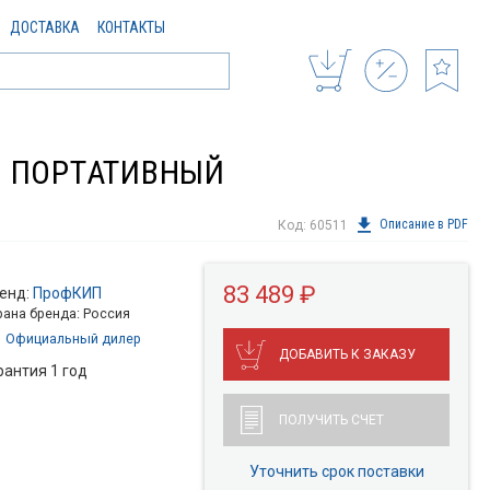
ДОСТАВКА
КОНТАКТЫ
Р ПОРТАТИВНЫЙ
Описание в PDF
Код: 60511
83 489 ₽
енд:
ПрофКИП
рана бренда: Россия
Официальный дилер
ДОБАВИТЬ К ЗАКАЗУ
рантия 1 год
ПОЛУЧИТЬ СЧЕТ
Уточнить срок поставки