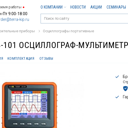
ремя работы
О КОМПАНИИ
НОВОСТИ
АКЦИИ
СЕМИНАРЫ
н-Пт 9:00-18:00
rder@terra-kip.ru
рительные приборы
Осциллографы портативные
-101 ОСЦИЛЛОГРАФ-МУЛЬТИМЕТ
ИЯ
КОМПЛЕКТАЦИЯ
ОТЗЫВЫ
Бр
Ст
Га