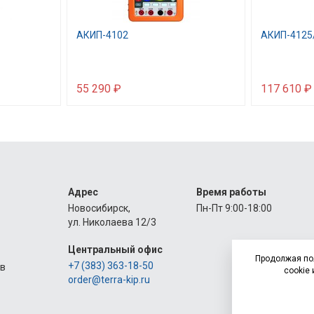
АКИП-4102
АКИП-4125
55 290 ₽
117 610 ₽
Адрес
Время работы
Новосибирск,
Пн-Пт 9:00-18:00
ул. Николаева 12/3
Центральный офис
Продолжая по
+7 (383) 363-18-50
ов
cookie 
order@terra-kip.ru