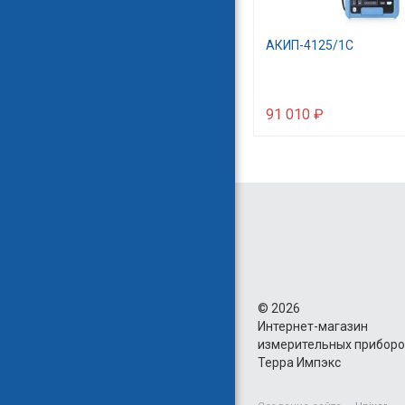
АКИП-4125/1С
91 010 ₽
©
2026
Интернет-магазин
измерительных прибор
Терра Импэкс