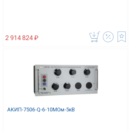
2 914 824 ₽
АКИП-7506-Q-6-10МОм-5кВ