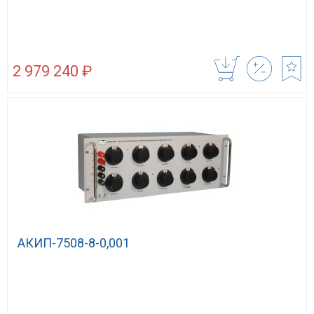
2 979 240 ₽
АКИП-7508-8-0,001