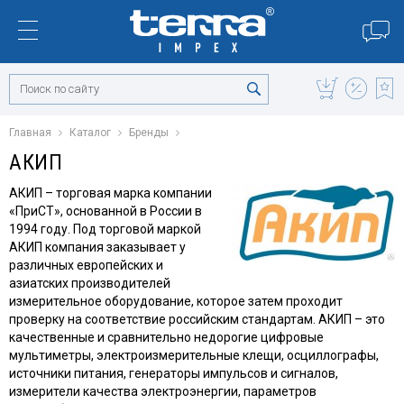
Главная
Каталог
Бренды
АКИП
АКИП – торговая марка компании
«ПриСТ», основанной в России в
1994 году. Под торговой маркой
АКИП компания заказывает у
различных европейских и
азиатских производителей
измерительное оборудование, которое затем проходит
проверку на соответствие российским стандартам. АКИП – это
качественные и сравнительно недорогие цифровые
мультиметры, электроизмерительные клещи, осциллографы,
источники питания, генераторы импульсов и сигналов,
измерители качества электроэнергии, параметров