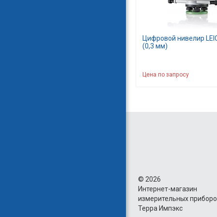
Цифровой нивелир LEI
(0,3 мм)
Цена по запросу
©
2026
Интернет-магазин
измерительных прибор
Терра Импэкс