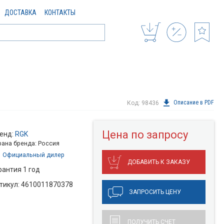
ДОСТАВКА
КОНТАКТЫ
Описание в PDF
Код: 98436
Цена по запросу
енд:
RGK
рана бренда: Россия
Официальный дилер
ДОБАВИТЬ К ЗАКАЗУ
рантия 1 год
тикул: 4610011870378
ЗАПРОСИТЬ ЦЕНУ
ПОЛУЧИТЬ СЧЕТ