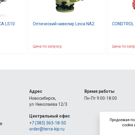
CA LS10
Оптический нивелир Leica NA2
CONDTROL 
Цена по запросу
Цена по зап
Адрес
Время работы
Новосибирск,
Пн-Пт 9:00-18:00
ул. Николаева 12/3
Центральный офис
Продолжая по
+7 (383) 363-18-50
ов
cookie 
order@terra-kip.ru