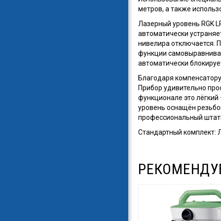
метров, а также использ
Лазерный уровень RGK L
автоматически устраняет
нивелира отключается. 
функции самовыравниван
автоматически блокируе
Благодаря компенсатору
Прибор удивительно прос
функционале это лёгкий 
уровень оснащён резьбой
профессиональный штат
Стандартный комплект: Л
РЕКОМЕНДУ