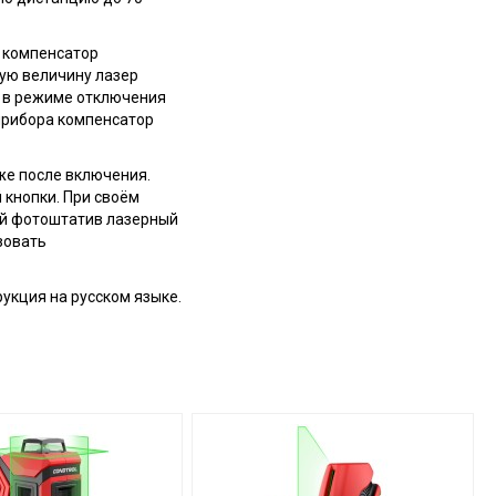
 компенсатор
шую величину лазер
и в режиме отключения
прибора компенсатор
же после включения.
 кнопки. При своём
ный фотоштатив лазерный
зовать
укция на русском языке.