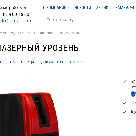
ремя работы
О КОМПАНИИ
НОВОСТИ
АКЦИИ
СЕМИНАРЫ
н-Пт 9:00-18:00
rder@terra-kip.ru
е оборудование
Нивелиры оптические
 ЛАЗЕРНЫЙ УРОВЕНЬ
ИЯ
КОМПЛЕКТАЦИЯ
ДОКУМЕНТЫ
ОТЗЫВЫ
Бр
Ст
Га
Ар