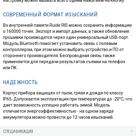
настройку можно вызвать всего одним нажатием на кнопку.
СОВРЕМЕННЫЙ ФОРМАТ ИЗЫСКАНИЙ
Во внутренней памяти Ruide RIS можно сохранить информацию
о 160000 точек. Экспорт и импорт данных, а также обновление
прошивки производятся через один универсальный USB-порт.
Модуль Bluetooth помогает установить связь с полевым
контроллером, при этом можно выбрать устройство и ПО от
стороннего производителя. Беспроводная связь также
применяется для передачи результатов съемки на телефон
или ПК.
НАДЕЖНОСТЬ
Корпус прибора защищен от пыли, грязи и дождя по классу
IP65. Допускается эксплуатация при температурах до -20°C, что
дает возможность успешно работать зимой. Модель
отличается энергоэффективностью - на одном заряде
аккумулятора можно провести до 12 часов изысканий.
СПЕЦИФИКАЦИЯ