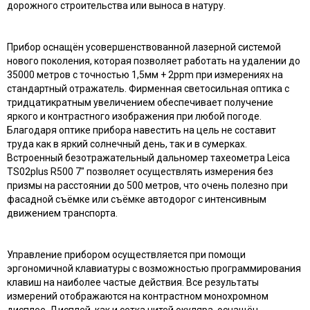
дорожного строительства или выноса в натуру.
Прибор оснащён усовершенствованной лазерной системой
нового поколения, которая позволяет работать на удалении до
35000 метров с точностью 1,5мм + 2ppm при измерениях на
стандартный отражатель. Фирменная светосильная оптика с
тридцатикратным увеличением обеспечивает получение
яркого и контрастного изображения при любой погоде.
Благодаря оптике прибора навестить на цель не составит
труда как в яркий солнечный день, так и в сумерках.
Встроенный безотражательный дальномер тахеометра Leica
TS02plus R500 7" позволяет осуществлять измерения без
призмы на расстоянии до 500 метров, что очень полезно при
фасадной съёмке или съёмке автодорог с интенсивным
движением транспорта.
Управление прибором осуществляется при помощи
эргономичной клавиатуры с возможностью программирования
клавиш на наиболее частые действия. Все результаты
измерений отображаются на контрастном монохромном