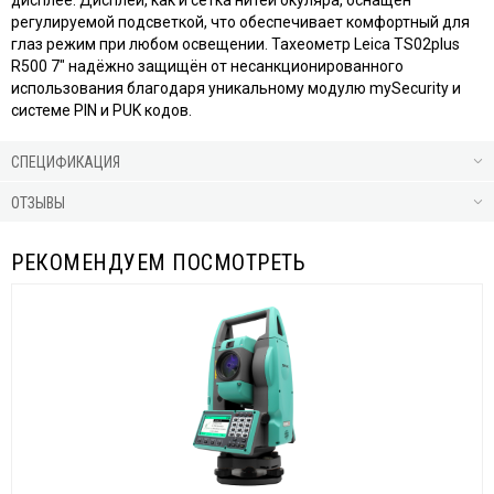
дисплее. Дисплей, как и сетка нитей окуляра, оснащён
регулируемой подсветкой, что обеспечивает комфортный для
глаз режим при любом освещении. Тахеометр Leica TS02plus
R500 7" надёжно защищён от несанкционированного
использования благодаря уникальному модулю mySecurity и
системе PIN и PUK кодов.
СПЕЦИФИКАЦИЯ
ОТЗЫВЫ
РЕКОМЕНДУЕМ ПОСМОТРЕТЬ