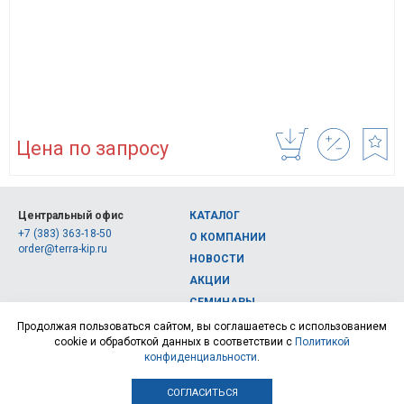
Цена по запросу
Центральный офис
КАТАЛОГ
+7 (383) 363-18-50
О КОМПАНИИ
order@terra-kip.ru
НОВОСТИ
АКЦИИ
СЕМИНАРЫ
Полная версия сайта
КОНТАКТЫ
Продолжая пользоваться сайтом, вы соглашаетесь с использованием
cookie и обработкой данных в соответствии с
Политикой
© 2026, Интернет-магазин измерительных приборов Терра Импэкс
конфиденциальности
.
СОГЛАСИТЬСЯ