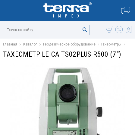
Главная
Каталог
Геодезическое оборудование
Тахеометры
ТАХЕОМЕТР LEICA TS02PLUS R500 (7")