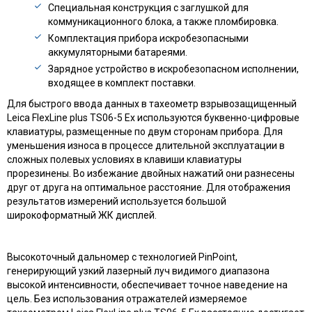
Специальная конструкция с заглушкой для
коммуникационного блока, а также пломбировка.
Комплектация прибора искробезопасными
аккумуляторными батареями.
Зарядное устройство в искробезопасном исполнении,
входящее в комплект поставки.
Для быстрого ввода данных в тахеометр взрывозащищенный
Leica FlexLine plus TS06-5 Ex используются буквенно-цифровые
клавиатуры, размещенные по двум сторонам прибора. Для
уменьшения износа в процессе длительной эксплуатации в
сложных полевых условиях в клавиши клавиатуры
прорезинены. Во избежание двойных нажатий они разнесены
друг от друга на оптимальное расстояние. Для отображения
результатов измерений используется большой
широкоформатный ЖК дисплей.
Высокоточный дальномер с технологией PinPoint,
генерирующий узкий лазерный луч видимого диапазона
высокой интенсивности, обеспечивает точное наведение на
цель. Без использования отражателей измеряемое