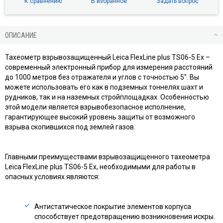
К сравнению
В избранное
Задать вопрос
ОПИСАНИЕ
Тахеометр взрывозащищенный Leica FlexLine plus TS06-5 Ex –
современный электронный прибор для измерения расстояний
до 1000 метров без отражателя и углов с точностью 5". Вы
можете использовать его как в подземных тоннелях шахт и
рудников, так и на наземных стройплощадках. Особенностью
этой модели является взрывобезопасное исполнение,
гарантирующее высокий уровень защиты от возможного
взрыва скопившихся под землей газов.
Главными преимуществами взрывозащищенного тахеометра
Leica FlexLine plus TS06-5 Ex, необходимыми для работы в
опасных условиях являются:
Антистатическое покрытие элементов корпуса
способствует предотвращению возникновения искры.