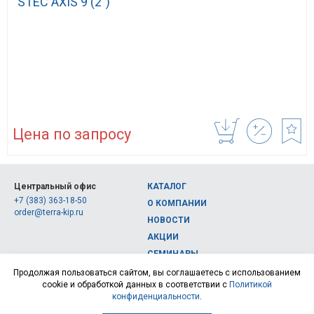
STEC AXIS 9 (2″)
Цена по запросу
Центральный офис
КАТАЛОГ
+7 (383) 363-18-50
О КОМПАНИИ
order@terra-kip.ru
НОВОСТИ
АКЦИИ
СЕМИНАРЫ
Полная версия сайта
КОНТАКТЫ
Продолжая пользоваться сайтом, вы соглашаетесь с использованием
cookie и обработкой данных в соответствии с
Политикой
© 2026, Интернет-магазин измерительных приборов Терра Импэкс
конфиденциальности
.