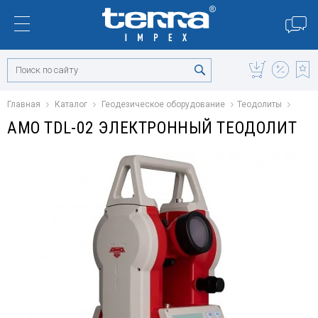
Главная
Каталог
Геодезическое оборудование
Теодолиты
AMO TDL-02 ЭЛЕКТРОННЫЙ ТЕОДОЛИТ