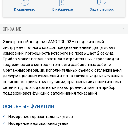
К сравнению
В избранное
Задать вопрос
ОПИСАНИЕ
Электронный теодолит AMO TDL-02 – геодезический
инструмент точного класса, предназначенный для угловых
измерений, погрешность которого не превышает 2 секунд.
Прибор может использоваться в строительных отраслях для
геодезического контроля точности разбивочных работ и
монтажных операций, исполнительных съемок, отслеживания
деформационных изменений и т.п., а также в ходе изысканий, в
полигонометрии и триангуляции, при развитии аналитических
сетей и т.д. Благодаря наличию встроенной памяти прибор
поддерживает функцию запоминания показаний.
ОСНОВНЫЕ ФУНКЦИИ
Измерение горизонтальных углов
Измерение вертикальных углов