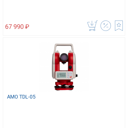
67 990 ₽
AMO TDL-05