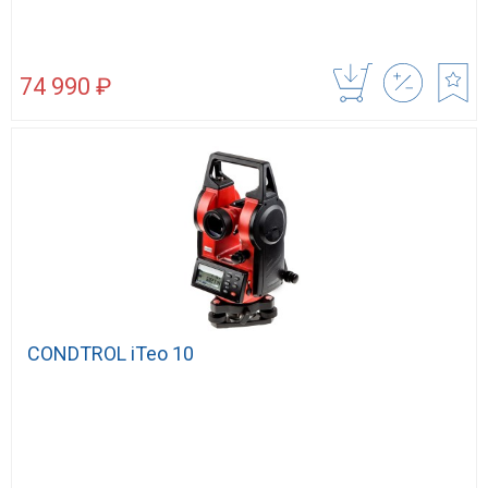
74 990 ₽
CONDTROL iTeo 10