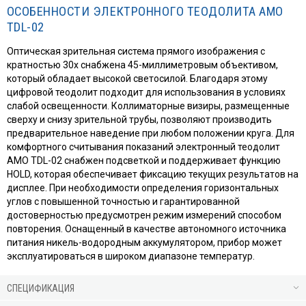
ОСОБЕННОСТИ ЭЛЕКТРОННОГО ТЕОДОЛИТА AMO
TDL-02
Оптическая зрительная система прямого изображения с
кратностью 30x снабжена 45-миллиметровым объективом,
который обладает высокой светосилой. Благодаря этому
цифровой теодолит подходит для использования в условиях
слабой освещенности. Коллиматорные визиры, размещенные
сверху и снизу зрительной трубы, позволяют производить
предварительное наведение при любом положении круга. Для
комфортного считывания показаний электронный теодолит
AMO TDL-02 снабжен подсветкой и поддерживает функцию
HOLD, которая обеспечивает фиксацию текущих результатов на
дисплее. При необходимости определения горизонтальных
углов с повышенной точностью и гарантированной
достоверностью предусмотрен режим измерений способом
повторения. Оснащенный в качестве автономного источника
питания никель-водородным аккумулятором, прибор может
эксплуатироваться в широком диапазоне температур.
СПЕЦИФИКАЦИЯ