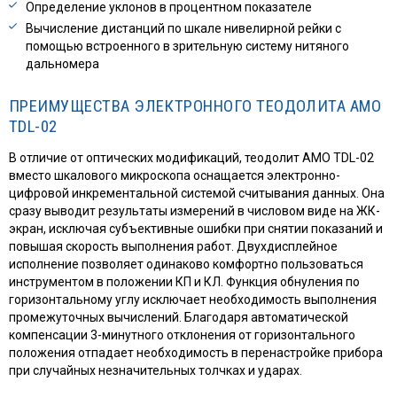
Определение уклонов в процентном показателе
Вычисление дистанций по шкале нивелирной рейки с
помощью встроенного в зрительную систему нитяного
дальномера
ПРЕИМУЩЕСТВА ЭЛЕКТРОННОГО ТЕОДОЛИТА AMO
TDL-02
В отличие от оптических модификаций, теодолит AMO TDL-02
вместо шкалового микроскопа оснащается электронно-
цифровой инкрементальной системой считывания данных. Она
сразу выводит результаты измерений в числовом виде на ЖК-
экран, исключая субъективные ошибки при снятии показаний и
повышая скорость выполнения работ. Двухдисплейное
исполнение позволяет одинаково комфортно пользоваться
инструментом в положении КП и КЛ. Функция обнуления по
горизонтальному углу исключает необходимость выполнения
промежуточных вычислений. Благодаря автоматической
компенсации 3-минутного отклонения от горизонтального
положения отпадает необходимость в перенастройке прибора
при случайных незначительных толчках и ударах.