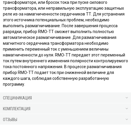
трансформаторе, или бросок тока при пуске силового
трансформатора, или неправильную эксплуатацию защитных
реле из-за намагниченности сердечников ТТ. Для устранения
этого источника потенциальных проблем, необходимо
выполнить размагничивание. После завершения процесса
разрядки, прибор RMO-TT сможет выполнить полностью
автоматическое размагничивание. Для размагничивания
магнитного сердечника трансформатора необходимо
применить переменный ток с уменьшением величины
намагниченности до нуля. RMO-TT передает этот переменный
ток путем внутреннего изменения полярности контролируемого
тока постоянного напряжения. В процессе размагничивания
прибор RMO-TT подает ток при сниженной величине для
каждого шага, соблюдая собственную разработанную
программу.
СПЕЦИФИКАЦИЯ
КОМПЛЕКТАЦИЯ
ОТЗЫВЫ