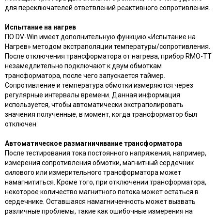
для переключателей ответвлений реактивного сопротивления.
Испытание на нагрев
ПО DV-Win имеет дополнительную функцию «Испытание на
Нагрев» методом экстраполяции температуры/сопротивления.
После отключения трансформатора от нагрева, прибор RMO-TT
незамедлительно подключают к двум обмоткам
трансформатора, после чего запускается таймер.
Сопротивление и температура обмотки измеряются через
регулярные интервалы времени. Данная информация
используется, чтобы автоматически экстраполировать
значения полученные, в момент, когда трансформатор был
отключен.
Автоматическое размагничивание трансформатора
После тестирования тока постоянного напряжения, например,
измерения сопротивления обмотки, магнитный сердечник
силового или измерительного трансформатора может
намагнититься. Кроме того, при отключении трансформатора,
некоторое количество магнитного потока может остаться в
сердечнике. Оставшаяся намагниченность может вызвать
различные проблемы, такие как ошибочные измерения на