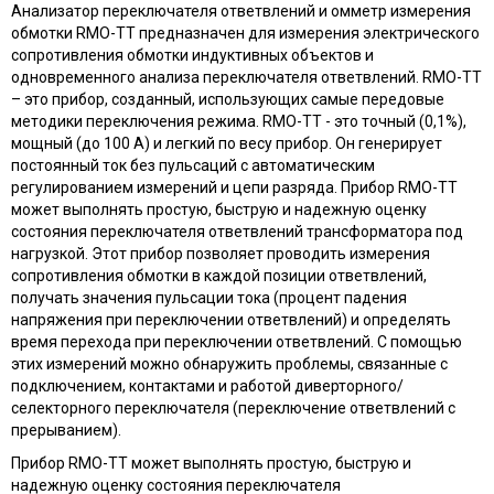
Анализатор переключателя ответвлений и омметр измерения
обмотки RMO-TT предназначен для измерения электрического
сопротивления обмотки индуктивных объектов и
одновременного анализа переключателя ответвлений. RMO-TT
– это прибор, созданный, использующих самые передовые
методики переключения режима. RMO-TT - это точный (0,1%),
мощный (до 100 A) и легкий по весу прибор. Он генерирует
постоянный ток без пульсаций с автоматическим
регулированием измерений и цепи разряда. Прибор RMO-TT
может выполнять простую, быструю и надежную оценку
состояния переключателя ответвлений трансформатора под
нагрузкой. Этот прибор позволяет проводить измерения
сопротивления обмотки в каждой позиции ответвлений,
получать значения пульсации тока (процент падения
напряжения при переключении ответвлений) и определять
время перехода при переключении ответвлений. С помощью
этих измерений можно обнаружить проблемы, связанные с
подключением, контактами и работой диверторного/
селекторного переключателя (переключение ответвлений с
прерыванием).
Прибор RMO-TT может выполнять простую, быструю и
надежную оценку состояния переключателя