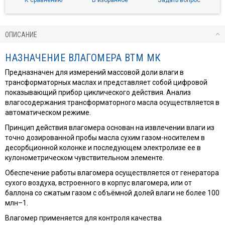
ОПИСАНИЕ
НАЗНАЧЕНИЕ ВЛАГОМЕРА ВТМ МК
Предназначен для измерений массовой доли влаги в
трансформаторных маслах и представляет собой цифровой
показывающий прибор циклического действия. Анализ
влагосодержания трансформаторного масла осуществляется в
автоматическом режиме.
Принцип действия влагомера основан на извлечении влаги из
точно дозированной пробы масла сухим газом-носителем в
десорбционной колонке и последующем электролизе ее в
кулонометрическом чувствительном элементе.
Обеспечение работы влагомера осуществляется от генератора
сухого воздуха, встроенного в корпус влагомера, или от
баллона со сжатым газом с объёмной долей влаги не более 100
млн–1.
Влагомер применяется для контроля качества