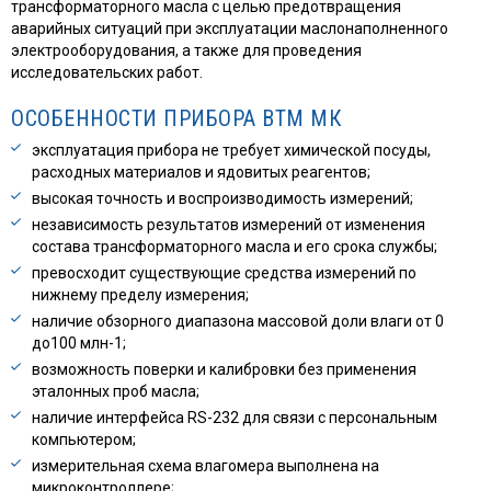
трансформаторного масла с целью предотвращения
аварийных ситуаций при эксплуатации маслонаполненного
электрооборудования, а также для проведения
исследовательских работ.
ОСОБЕННОСТИ ПРИБОРА ВТМ МК
эксплуатация прибора не требует химической посуды,
расходных материалов и ядовитых реагентов;
высокая точность и воспроизводимость измерений;
независимость результатов измерений от изменения
состава трансформаторного масла и его срока службы;
превосходит существующие средства измерений по
нижнему пределу измерения;
наличие обзорного диапазона массовой доли влаги от 0
до100 млн-1;
возможность поверки и калибровки без применения
эталонных проб масла;
наличие интерфейса RS-232 для связи с персональным
компьютером;
измерительная схема влагомера выполнена на
микроконтроллере;