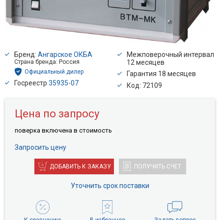
Бренд:
Ангарское ОКБА
Межповерочный интервал
Страна бренда: Россия
12 месяцев
Официальный дилер
Гарантия 18 месяцев
Госреестр
35935-07
Код: 72109
Цена по запросу
поверкa включена в стоимость
Запросить цену
ДОБАВИТЬ К ЗАКАЗУ
ПОЛУЧИТЬ СЧЕТ
Уточнить срок поставки
К сравнению
В избранное
Задать вопрос