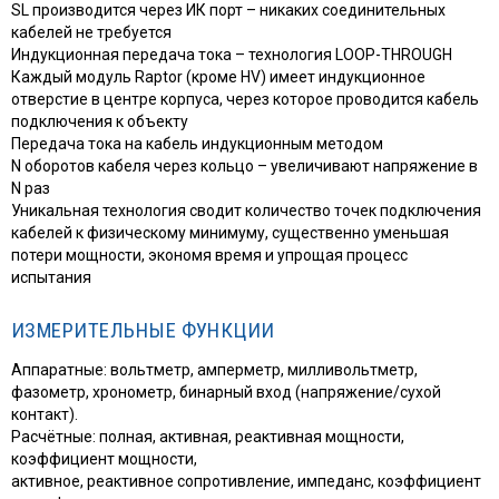
SL производится через ИК порт – никаких соединительных
кабелей не требуется
Индукционная передача тока – технология LOOP-THROUGH
Каждый модуль Raptor (кроме HV) имеет индукционное
отверстие в центре корпуса, через которое проводится кабель
подключения к объекту
Передача тока на кабель индукционным методом
N оборотов кабеля через кольцо – увеличивают напряжение в
N раз
Уникальная технология сводит количество точек подключения
кабелей к физическому минимуму, существенно уменьшая
потери мощности, экономя время и упрощая процесс
испытания
ИЗМЕРИТЕЛЬНЫЕ ФУНКЦИИ
Аппаратные: вольтметр, амперметр, милливольтметр,
фазометр, хронометр, бинарный вход (напряжение/сухой
контакт).
Расчётные: полная, активная, реактивная мощности,
коэффициент мощности,
активное, реактивное сопротивление, импеданс, коэффициент