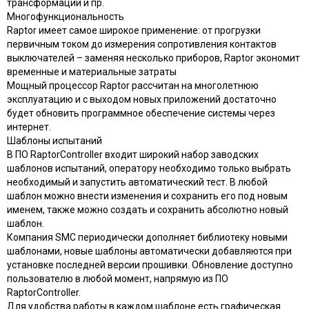
трансформации и пр.
Многофункциональность
Raptor имеет самое широкое применение: от прогрузки
первичным током до измерения сопротивления контактов
выключателей – заменяя несколько приборов, Raptor экономит
временные и материальные затраты
Мощный процессор Raptor рассчитан на многолетнюю
эксплуатацию и с выходом новых приложений достаточно
будет обновить программное обеспечение системы через
интернет.
Шаблоны испытаний
В ПО RaptorController входит широкий набор заводских
шаблонов испытаний, оператору необходимо только выбрать
необходимый и запустить автоматический тест. В любой
шаблон можно внести изменения и сохранить его под новым
именем, также можно создать и сохранить абсолютно новый
шаблон.
Компания SMC периодически дополняет библиотеку новыми
шаблонами, новые шаблоны автоматически добавляются при
установке последней версии прошивки. Обновление доступно
пользователю в любой момент, напрямую из ПО
RaptorController.
Для удобства работы в каждом шаблоне есть графическая