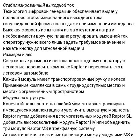
Стабилизированный выходной ток
Технология цифровой генерации обеспечивает выдачу
полностью стабилизированного выходного тока
синусоидальной формы волны даже при изменении импеданса
Высокая скорость испытания из-за отсутствия латра и
необходимости вручную плавно регулировать выходной ток:
оператору нужно всего лишь задать требуемое значение и
нажать кнопку для мгновенной выдачи
Размеры и вес
Сверхмалые размеры и вес позволяют одному оператору с
лёгкостью переносить комплекс Raptor и перевозить его в
легковом автомобиле
Каждый модуль имеет транспортировочные ручку и колеса
Применение комплекса в самых труднодоступных местах и
местах с ограниченным пространством
Модульная структура
Конечный пользователь в любой момент может расширить
имеющуюся комплектацию и увеличить выходную мощность
Raptor путем добавления вспомогательных модулей Raptor SL,
добавить высоковольтный модуль Raptor HV или объединить
три модуля Raptor MS в трехфазную систему.
Автоматическая связь и синхронизация между модулями MS и