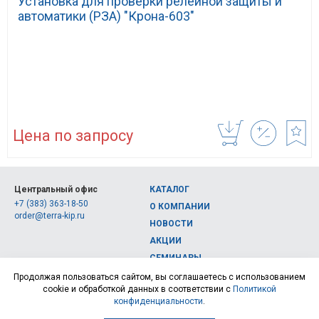
Установка для проверки релейной защиты и
автоматики (РЗА) "Крона-603"
Цена по запросу
Центральный офис
КАТАЛОГ
+7 (383) 363-18-50
О КОМПАНИИ
order@terra-kip.ru
НОВОСТИ
АКЦИИ
СЕМИНАРЫ
Полная версия сайта
КОНТАКТЫ
Продолжая пользоваться сайтом, вы соглашаетесь с использованием
cookie и обработкой данных в соответствии с
Политикой
© 2026, Интернет-магазин измерительных приборов Терра Импэкс
конфиденциальности
.