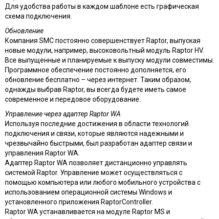
Для удобства работы в каждом шаблоне есть графическая
схема подключения.
Обновление
Компания SMC постоянно совершенствует Raptor, выпуская
новые модули, например, высоковольтный модуль Raptor HV.
Все выпущенные и планируемые к выпуску модули совместимы.
Программное обеспечение постоянно дополняется, его
обновление бесплатно – через интернет. Таким образом,
однажды выбрав Raptor, вы всегда будете иметь самое
современное и передовое оборудование.
Управление через адаптер Raptor WA
Используя последние достижения в области технологий
подключения и связи, которые являются надежными и
чрезвычайно быстрыми, был разработан адаптер связи и
управления Raptor WA.
Адаптер Raptor WA позволяет дистанционно управлять
системой Raptor. Управление может осуществляться с
помощью компьютера или любого мобильного устройства с
использованием операционной системы Windows и
установленного приложения RaptorController.
Raptor WA устанавливается на модуле Raptor MS и