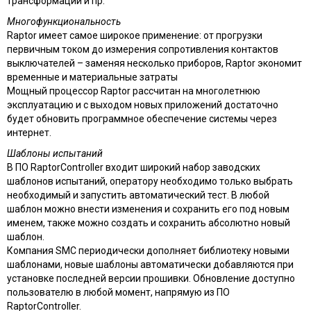
трансформации и пр.
Многофункциональность
Raptor имеет самое широкое применение: от прогрузки
первичным током до измерения сопротивления контактов
выключателей – заменяя несколько приборов, Raptor экономит
временные и материальные затраты
Мощный процессор Raptor рассчитан на многолетнюю
эксплуатацию и с выходом новых приложений достаточно
будет обновить программное обеспечение системы через
интернет.
Шаблоны испытаний
В ПО RaptorController входит широкий набор заводских
шаблонов испытаний, оператору необходимо только выбрать
необходимый и запустить автоматический тест. В любой
шаблон можно внести изменения и сохранить его под новым
именем, также можно создать и сохранить абсолютно новый
шаблон.
Компания SMC периодически дополняет библиотеку новыми
шаблонами, новые шаблоны автоматически добавляются при
установке последней версии прошивки. Обновление доступно
пользователю в любой момент, напрямую из ПО
RaptorController.