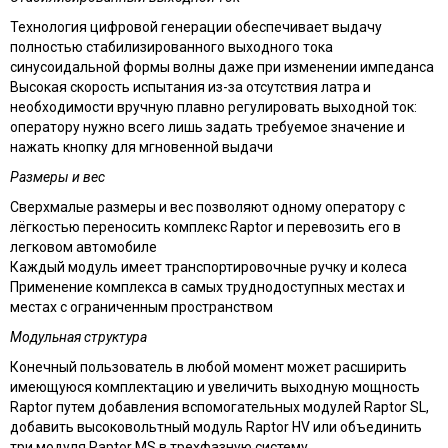
Технология цифровой генерации обеспечивает выдачу
полностью стабилизированного выходного тока
синусоидальной формы волны даже при изменении импеданса
Высокая скорость испытания из-за отсутствия латра и
необходимости вручную плавно регулировать выходной ток:
оператору нужно всего лишь задать требуемое значение и
нажать кнопку для мгновенной выдачи
Размеры и вес
Сверхмалые размеры и вес позволяют одному оператору с
лёгкостью переносить комплекс Raptor и перевозить его в
легковом автомобиле
Каждый модуль имеет транспортировочные ручку и колеса
Применение комплекса в самых труднодоступных местах и
местах с ограниченным пространством
Модульная структура
Конечный пользователь в любой момент может расширить
имеющуюся комплектацию и увеличить выходную мощность
Raptor путем добавления вспомогательных модулей Raptor SL,
добавить высоковольтный модуль Raptor HV или объединить
три модуля Raptor MS в трехфазную систему.