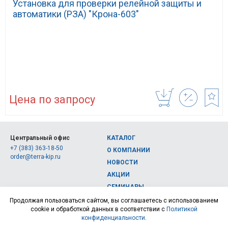
Установка для проверки релейной защиты и
автоматики (РЗА) "Крона-603"
Цена по запросу
Центральный офис
КАТАЛОГ
+7 (383) 363-18-50
О КОМПАНИИ
order@terra-kip.ru
НОВОСТИ
АКЦИИ
СЕМИНАРЫ
Полная версия сайта
КОНТАКТЫ
Продолжая пользоваться сайтом, вы соглашаетесь с использованием
cookie и обработкой данных в соответствии с
Политикой
© 2026, Интернет-магазин измерительных приборов Терра Импэкс
конфиденциальности
.