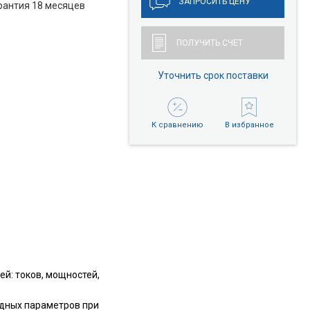
ЗАПРОСИТЬ ЦЕНУ
рантия 18 месяцев
ПОЛУЧИТЬ СЧЕТ
Уточнить срок поставки
К сравнению
В избранное
й: токов, мощностей,
ходных параметров при