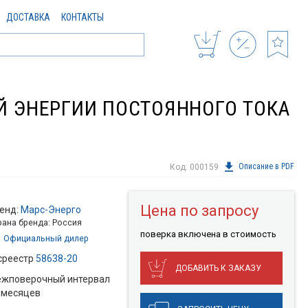
ДОСТАВКА
КОНТАКТЫ
ОЙ ЭНЕРГИИ ПОСТОЯННОГО ТОКА
Описание в PDF
Код: 000159
Цена по запросу
енд:
Марс-Энерго
рана бренда: Россия
поверкa включена в стоимость
Официальный дилер
среестр
58638-20
ДОБАВИТЬ К ЗАКАЗУ
жповерочный интервал
 месяцев