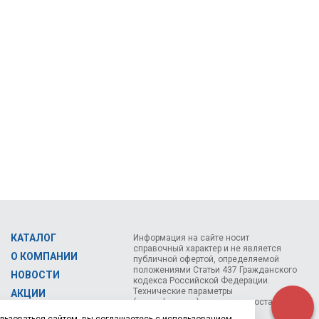
КАТАЛОГ
Информация на сайте носит
справочный характер и не является
О КОМПАНИИ
публичной офертой, определяемой
положениями Статьи 437 Гражданского
НОВОСТИ
кодекса Российской Федерации.
Технические параметры
АКЦИИ
(спецификация) и комплект поставки
СЕМИНАРЫ
товара могут быть изменены