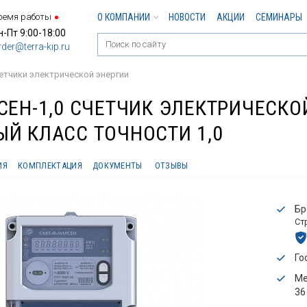
ремя работы
О КОМПАНИИ
НОВОСТИ
АКЦИИ
СЕМИНАРЫ
н-Пт 9:00-18:00
rder@terra-kip.ru
етчики электрической энергии
СЕН-1,0 СЧЕТЧИК ЭЛЕКТРИЧЕСК
Й КЛАСС ТОЧНОСТИ 1,0
ИЯ
КОМПЛЕКТАЦИЯ
ДОКУМЕНТЫ
ОТЗЫВЫ
Бр
Ст
Го
Ме
36