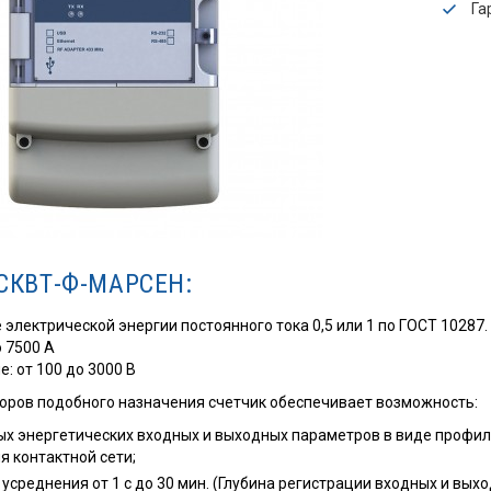
Га
СКВТ-Ф-МАРСЕН:
 электрической энергии постоянного тока 0,5 или 1 по ГОСТ 10287.
о 7500 А
 от 100 до 3000 В
боров подобного назначения счетчик обеспечивает возможность:
х энергетических входных и выходных параметров в виде профиле
я контактной сети;
 усреднения от 1 с до 30 мин. (Глубина регистрации входных и вы