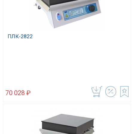
ПЛК-2822
70 028 ₽