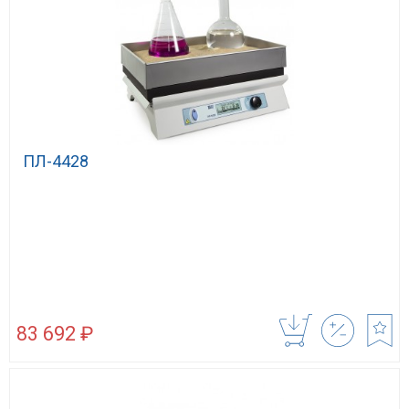
ПЛ-4428
83 692 ₽