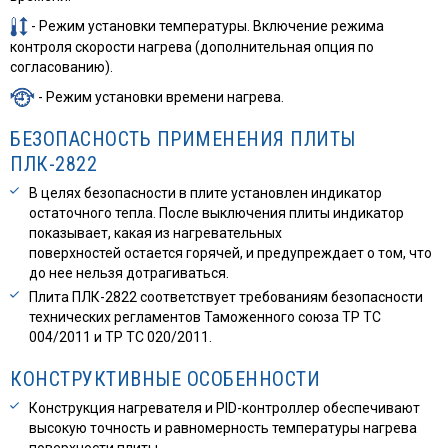
- Режим установки температуры. Включение режима
контроля скорости нагрева (дополнительная опция по
согласованию).
- Режим установки времени нагрева.
БЕЗОПАСНОСТЬ ПРИМЕНЕНИЯ ПЛИТЫ
ПЛК-2822
В целях безопасности в плите установлен индикатор
остаточного тепла. После выключения плиты индикатор
показывает, какая из нагревательных
поверхностей остается горячей, и предупреждает о том, что
до нее нельзя дотрагиваться.
Плита ПЛК-2822 соответствует требованиям безопасности
технических регламентов Таможенного союза ТР ТС
004/2011 и ТР ТС 020/2011.
КОНСТРУКТИВНЫЕ ОСОБЕННОСТИ
Конструкция нагревателя и PID-контроллер обеспечивают
высокую точность и равномерность температуры нагрева
поверхности плиты.