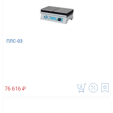
ПЛС-03
76 616 ₽