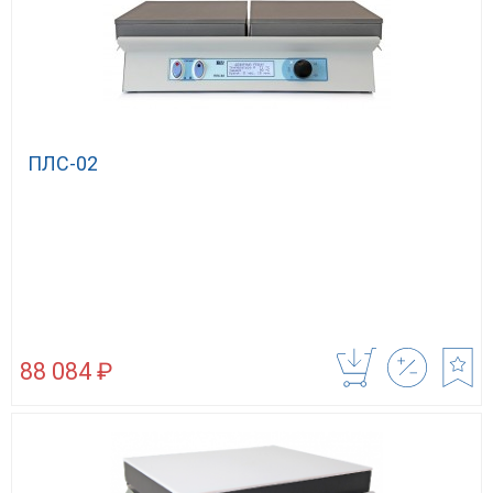
ПЛС-02
88 084 ₽