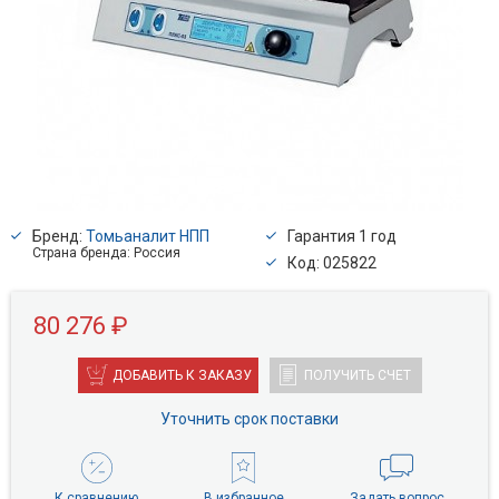
Бренд:
Томьаналит НПП
Гарантия 1 год
Страна бренда: Россия
Код: 025822
80 276 ₽
ДОБАВИТЬ К ЗАКАЗУ
ПОЛУЧИТЬ СЧЕТ
Уточнить срок поставки
К сравнению
В избранное
Задать вопрос