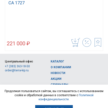
CA 1727
221 000 ₽
Центральный офис
КАТАЛОГ
+7 (383) 363-18-50
О КОМПАНИИ
order@terra-kip.ru
НОВОСТИ
АКЦИИ
СЕМИНАРЫ
Полная версия сайта
КОНТАКТЫ
Продолжая пользоваться сайтом, вы соглашаетесь с использованием
cookie и обработкой данных в соответствии с
Политикой
© 2026, Интернет-магазин измерительных приборов Терра Импэкс
конфиденциальности
.