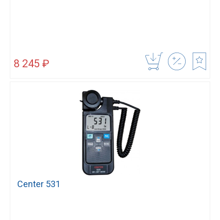
8 245 ₽
Center 531