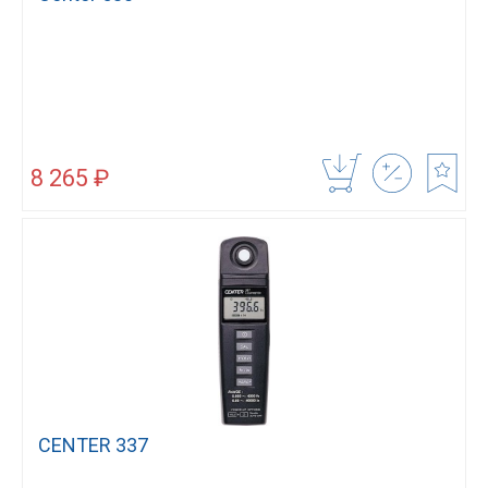
8 265 ₽
CENTER 337