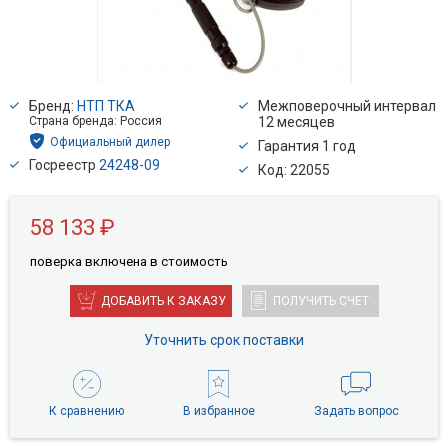
Бренд:
НТП ТКА
Межповерочный интервал
Страна бренда: Россия
12 месяцев
Официальный дилер
Гарантия 1 год
Госреестр
24248-09
Код: 22055
58 133 ₽
поверкa включена в стоимость
ДОБАВИТЬ К ЗАКАЗУ
ПОЛУЧИТЬ СЧЕТ
Уточнить срок поставки
К сравнению
В избранное
Задать вопрос