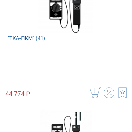
"ТКА-ПКМ" (41)
44 774 ₽