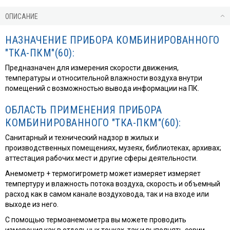
ОПИСАНИЕ
НАЗНАЧЕНИЕ ПРИБОРА КОМБИНИРОВАННОГО
"ТКА-ПКМ"(60):
Предназначен для измерения скорости движения,
температуры и относительной влажности воздуха внутри
помещений с возможностью вывода информации на ПК.
ОБЛАСТЬ ПРИМЕНЕНИЯ ПРИБОРА
КОМБИНИРОВАННОГО "ТКА-ПКМ"(60):
Санитарный и технический надзор в жилых и
производственных помещениях, музеях, библиотеках, архивах;
аттестация рабочих мест и другие сферы деятельности.
Анемометр + термогигрометр может измеряет измеряет
темпертуру и влажность потока воздуха, скорость и объемный
расход как в самом канале воздуховода, так и на входе или
выходе из него.
С помощью термоанемометра вы можете проводить
измерения как в отдельных точках, так и выполнять серии