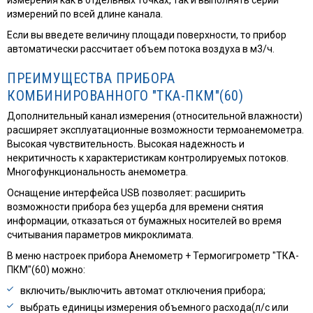
измерений по всей длине канала.
Если вы введете величину площади поверхности, то прибор
автоматически рассчитает объем потока воздуха в м3/ч.
ПРЕИМУЩЕСТВА ПРИБОРА
КОМБИНИРОВАННОГО "ТКА-ПКМ"(60)
Дополнительный канал измерения (относительной влажности)
расширяет эксплуатационные возможности термоанемометра.
Высокая чувствительность. Высокая надежность и
некритичность к характеристикам контролируемых потоков.
Многофункциональность анемометра.
Оснащение интерфейса USB позволяет: расширить
возможности прибора без ущерба для времени снятия
информации, отказаться от бумажных носителей во время
считывания параметров микроклимата.
В меню настроек прибора Анемометр + Термогигрометр "ТКА-
ПКМ"(60) можно:
включить/выключить автомат отключения прибора;
выбрать единицы измерения объемного расхода(л/с или