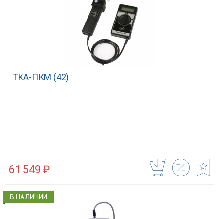
ТКА-ПКМ (42)
61 549 ₽
В НАЛИЧИИ