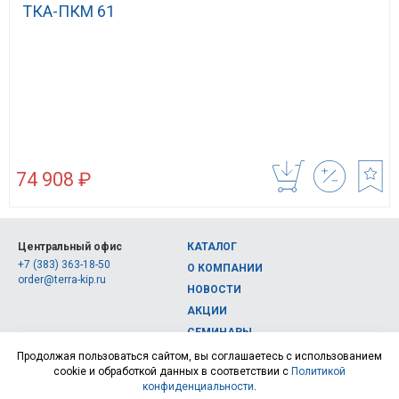
ТКА-ПКМ 61
74 908 ₽
Центральный офис
КАТАЛОГ
+7 (383) 363-18-50
О КОМПАНИИ
order@terra-kip.ru
НОВОСТИ
АКЦИИ
СЕМИНАРЫ
Полная версия сайта
КОНТАКТЫ
Продолжая пользоваться сайтом, вы соглашаетесь с использованием
cookie и обработкой данных в соответствии с
Политикой
© 2026, Интернет-магазин измерительных приборов Терра Импэкс
конфиденциальности
.