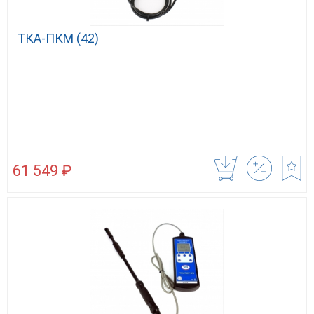
ТКА-ПКМ (42)
61 549 ₽