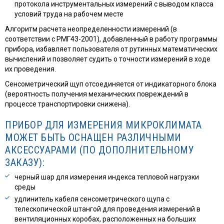
протокола инструментальных измерений с выводом класса
условий труда на рабочем месте
Алгоритм расчета неопределенности измерений (в
соответствии с РМГ43-2001), добавленный в работу программы
прибора, избавляет пользователя от рутинных математических
вычислений и позволяет судить о точности измерений в ходе
их проведения.
Сенсометрический щуп отсоединяется от индикаторного блока
(вероятность получения механических повреждений в
процессе транспортировки снижена).
ПРИБОР ДЛЯ ИЗМЕРЕНИЯ МИКРОКЛИМАТА
МОЖЕТ БЫТЬ ОСНАЩЕН РАЗЛИЧНЫМИ
АКСЕССУАРАМИ (ПО ДОПОЛНИТЕЛЬНОМУ
ЗАКАЗУ):
черный шар для измерения индекса тепловой нагрузки
среды
удлинитель кабеля сенсометрического щупа с
телескопической штангой для проведения измерений в
вентиляционных коробах, расположенных на больших