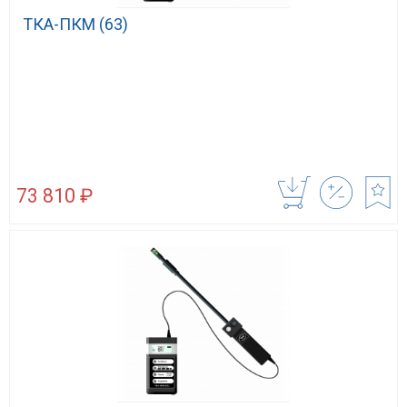
ТКА-ПКМ (63)
73 810 ₽