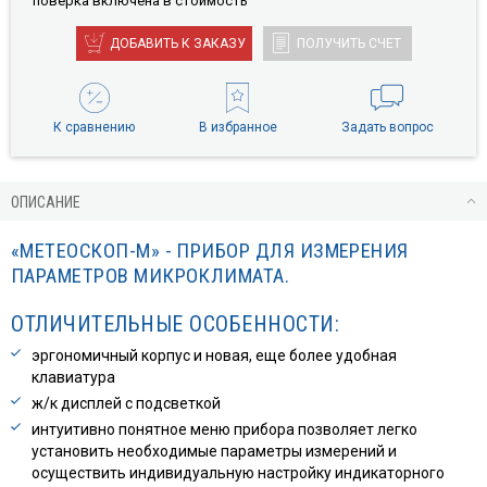
поверкa включена в стоимость
ДОБАВИТЬ К ЗАКАЗУ
ПОЛУЧИТЬ СЧЕТ
К сравнению
В избранное
Задать вопрос
ОПИСАНИЕ
«МЕТЕОСКОП-М» - ПРИБОР ДЛЯ ИЗМЕРЕНИЯ
ПАРАМЕТРОВ МИКРОКЛИМАТА.
ОТЛИЧИТЕЛЬНЫЕ ОСОБЕННОСТИ:
эргономичный корпус и новая, еще более удобная
клавиатура
ж/к дисплей с подсветкой
интуитивно понятное меню прибора позволяет легко
установить необходимые параметры измерений и
осуществить индивидуальную настройку индикаторного