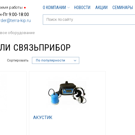
ремя работы
О КОМПАНИИ
НОВОСТИ
АКЦИИ
СЕМИНАРЫ
н-Пт 9:00-18:00
rder@terra-kip.ru
вое оборудование
ЛИ СВЯЗЬПРИБОР
Сортировать
По популярности
АКУСТИК