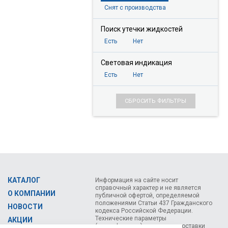
Снят с производства
Поиск утечки жидкостей
Есть
Нет
Световая индикация
Есть
Нет
СБРОСИТЬ ФИЛЬТРЫ
КАТАЛОГ
Информация на сайте носит
справочный характер и не является
О КОМПАНИИ
публичной офертой, определяемой
положениями Статьи 437 Гражданского
НОВОСТИ
кодекса Российской Федерации.
Технические параметры
АКЦИИ
(спецификация) и комплект поставки