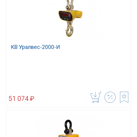
КВ Уралвес-2000-И
51 074 ₽