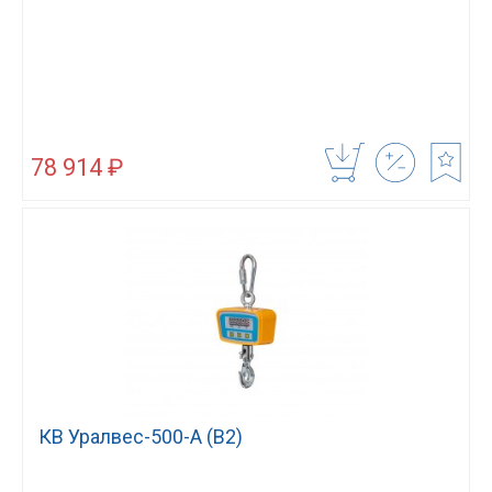
78 914 ₽
КВ Уралвес-500-А (В2)