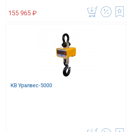
155 965 ₽
КВ Уралвес-5000