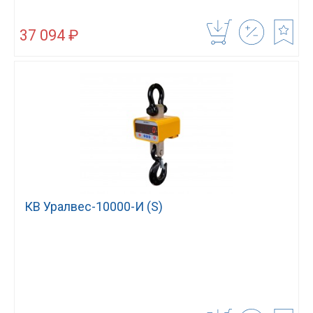
37 094 ₽
КВ Уралвес-10000-И (S)