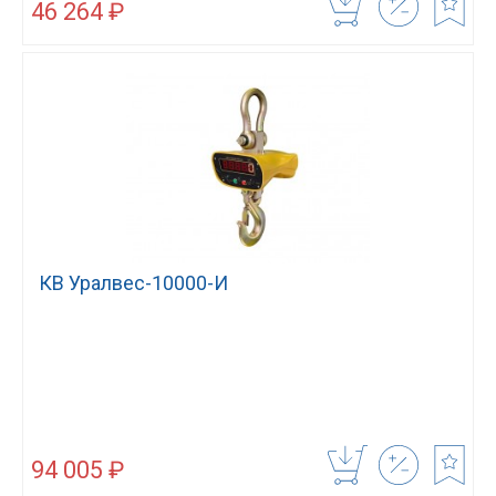
46 264 ₽
КВ Уралвес-10000-И
94 005 ₽