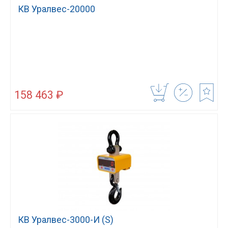
КВ Уралвес-20000
158 463 ₽
КВ Уралвес-3000-И (S)