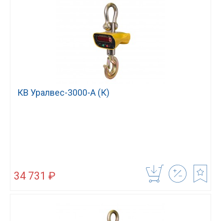
КВ Уралвес-3000-А (К)
34 731 ₽