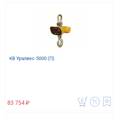
КВ Уралвес-5000 (П)
83 754 ₽