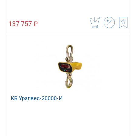
137 757 ₽
КВ Уралвес-20000-И