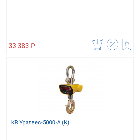
33 383 ₽
КВ Уралвес-5000-А (К)