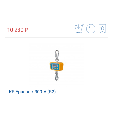
10 230 ₽
КВ Уралвес-300-А (В2)