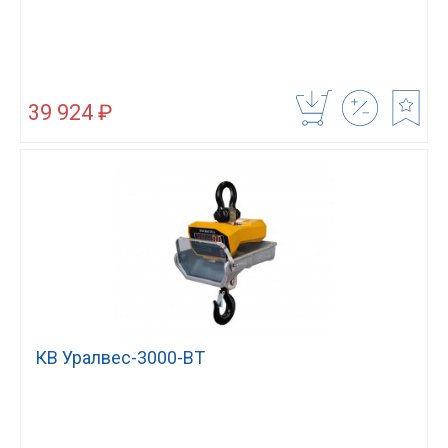
39 924 ₽
КВ Уралвес-3000-ВТ