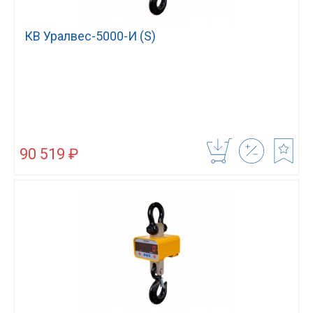
КВ Уралвес-5000-И (S)
90 519 ₽