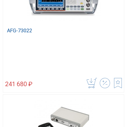
AFG-73022
241 680 ₽