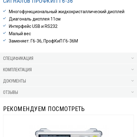
СИГНАЛОВ ПРОФКИП Г6-36
Многофункциональный жидкокристаллический дисплей
Диагональ дисплея 11см
Интерфейс USB и RS232
Малый вес
Заменяет: Г6-36, ПрофКиП Г6-36М
СПЕЦИФИКАЦИЯ
КОМПЛЕКТАЦИЯ
ДОКУМЕНТЫ
ОТЗЫВЫ
РЕКОМЕНДУЕМ ПОСМОТРЕТЬ