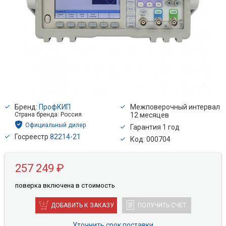
Бренд:
ПрофКИП
Межповерочный интервал
Страна бренда: Россия
12 месяцев
Официальный дилер
Гарантия 1 год
Госреестр
82214-21
Код: 000704
257 249 ₽
поверкa включена в стоимость
ДОБАВИТЬ К ЗАКАЗУ
ПОЛУЧИТЬ СЧЕТ
Уточнить срок поставки