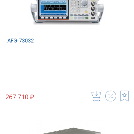
AFG-73032
267 710 ₽