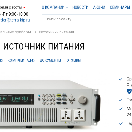
ремя работы
О КОМПАНИИ
НОВОСТИ
АКЦИИ
СЕМИНАРЫ
н-Пт 9:00-18:00
rder@terra-kip.ru
тельные приборы
Источники питания
3 ИСТОЧНИК ПИТАНИЯ
ИЯ
КОМПЛЕКТАЦИЯ
ДОКУМЕНТЫ
ОТЗЫВЫ
Бр
Ст
Го
Ме
24
Га