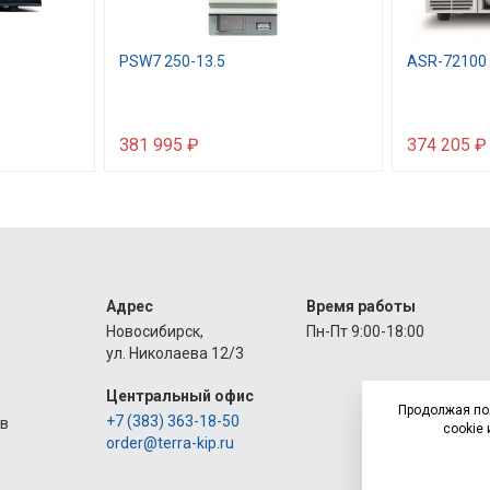
PSW7 250-13.5
ASR-72100
381 995 ₽
374 205 ₽
Адрес
Время работы
Новосибирск,
Пн-Пт 9:00-18:00
ул. Николаева 12/3
Центральный офис
Продолжая по
+7 (383) 363-18-50
ов
cookie 
order@terra-kip.ru