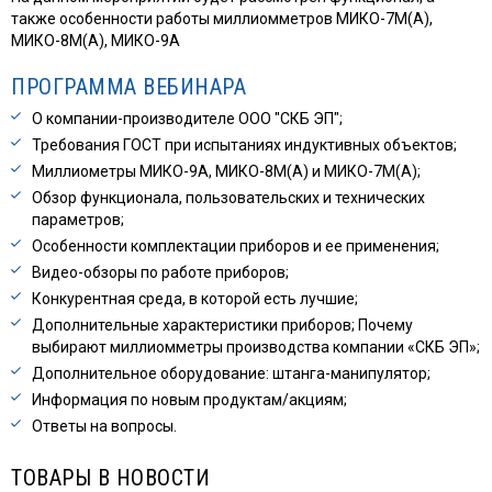
также особенности работы миллиомметров МИКО-7М(А),
МИКО-8М(А), МИКО-9А
ПРОГРАММА ВЕБИНАРА
О компании-производителе ООО "СКБ ЭП";
Требования ГОСТ при испытаниях индуктивных объектов;
Миллиометры МИКО-9А, МИКО-8М(А) и МИКО-7М(А);
Обзор функционала, пользовательских и технических
параметров;
Особенности комплектации приборов и ее применения;
Видео-обзоры по работе приборов;
Конкурентная среда, в которой есть лучшие;
Дополнительные характеристики приборов; Почему
выбирают миллиомметры производства компании «СКБ ЭП»;
Дополнительное оборудование: штанга-манипулятор;
Информация по новым продуктам/акциям;
Ответы на вопросы.
ТОВАРЫ В НОВОСТИ