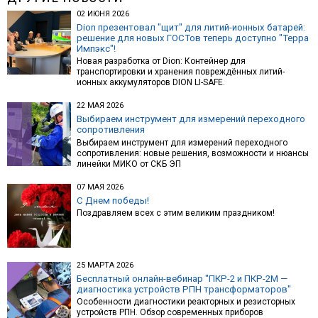
02 ИЮНЯ 2026
Dion презентовал "щит" для литий-ионных батарей:
решение для новых ГОСТов теперь доступно "Терра
Импэкс"!
Новая разработка от Dion: Контейнер для
транспортировки и хранения повреждённых литий-
ионных аккумуляторов DION LI-SAFE.
22 МАЯ 2026
Выбираем инструмент для измерений переходного
сопротивления
Выбираем инструмент для измерений переходного
сопротивления: новые решения, возможности и нюансы
линейки МИКО от СКБ ЭП
07 МАЯ 2026
С Днем победы!
Поздравляем всех с этим великим праздником!
25 МАРТА 2026
Бесплатный онлайн-вебинар "ПКР-2 и ПКР-2М —
диагностика устройств РПН трансформаторов"
Особенности диагностики реакторных и резисторных
устройств РПН. Обзор современных приборов