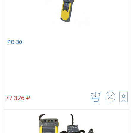
РС-30
77 326 ₽