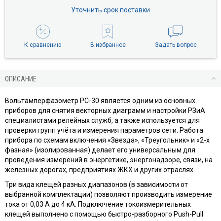
Уточнить срок поставки
К сравнению
В избранное
Задать вопрос
ОПИСАНИЕ
Вольтамперфазометр РС-30 является одним из основных
приборов для снятия векторных диаграмм и настройки РЗиА
специалистами релейных служб, а также используется для
проверки групп учёта и измерения параметров сети. Работа
прибора по схемам включения «Звезда», «Треугольник» и «2-х
фазная» (изолированная) делает его универсальным для
проведения измерений в энергетике, энергонадзоре, связи, на
железных дорогах, предприятиях ЖКХ и других отраслях.
Три вида клещей разных диапазонов (в зависимости от
выбранной комплектации) позволяют производить измерение
тока от 0,03 А до 4 кА. Подключение токоизмерительных
клещей выполнено c помощью быстро-разборного Push-Pull