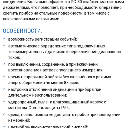
соединения. Вольтамперфазометр РС-30 снабжён магнитными
держателями, что позволяет, при необходимости, оперативно
крепить прибор на стальные поверхности, в том числе с
лакокрасочными покрытиями.
ОСОБЕННОСТИ:
возможность регистрации событий;
автоматическое определение типа подключённых
токоизмерительных датчиков и переключение диапазонов
токов;
при выключении, сохранение, а при включении
восстановление настроек последнего измерения;
время непрерывной работы без включённого режима
энергосбережения не менее 8 часов;
настройка отключения индикации и прибора при
длительном неиспользовании;
ударопрочный, пыле- и влагозащищенный корпус с
магнитом. Степень защиты IP54;
сумка, позволяющая не доставать прибор при проведении
измерений;
цветной жидкокристаллический дисплей;