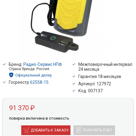
Бренд:
Радио-Сервис НПФ
Межповерочный интервал
Страна бренда: Россия
24 месяца
Официальный дилер
Гарантия 18 месяцев
Госреестр
62558-15
Артикул: 127972
Код: 007137
91 370 ₽
поверкa включена в стоимость
ДОБАВИТЬ К ЗАКАЗУ
ПОЛУЧИТЬ СЧЕТ