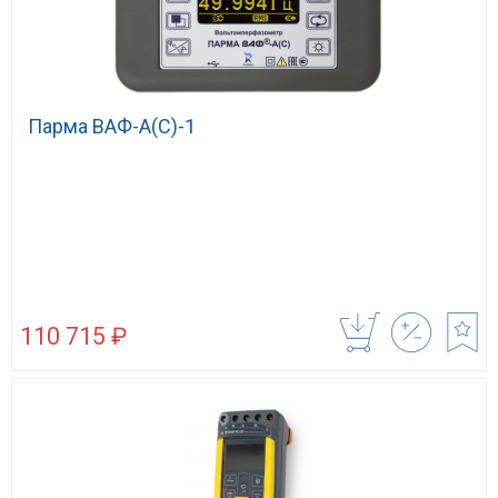
Парма ВАФ-А(С)-1
110 715 ₽