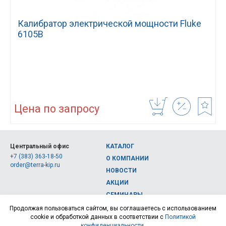
Калибратор электрической мощности Fluke
6105B
Цена по запросу
Центральный офис
КАТАЛОГ
+7 (383) 363-18-50
О КОМПАНИИ
order@terra-kip.ru
НОВОСТИ
АКЦИИ
СЕМИНАРЫ
Полная версия сайта
КОНТАКТЫ
Продолжая пользоваться сайтом, вы соглашаетесь с использованием
cookie и обработкой данных в соответствии с
Политикой
© 2026, Интернет-магазин измерительных приборов Терра Импэкс
конфиденциальности
.