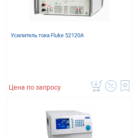
Усилитель тока Fluke 52120A
Цена по запросу