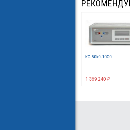
РЕКОМЕНДУ
KC-50k0-10G0
1 369 240 ₽