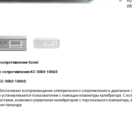
Ар
WM
 сопротивления
Sonel
о сопротивления KC-50k0-100G0
KC-50k0-100G0:
беспечивает воспроизведение электрического сопротивления в диапазоне о
 устанавливается пользователем с помощью клавиатуры калибратора. С ис
оставки, возможно управление калибратором с персонального компьютера,
ых процедур.