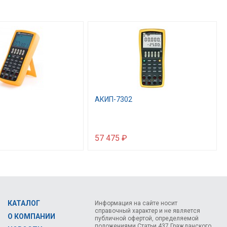
АКИП-7302
57 475 ₽
КАТАЛОГ
Информация на сайте носит
справочный характер и не является
О КОМПАНИИ
публичной офертой, определяемой
положениями Статьи 437 Гражданского