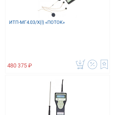
ИТП-МГ4.03/Х(I) «ПОТОК»
480 375 ₽