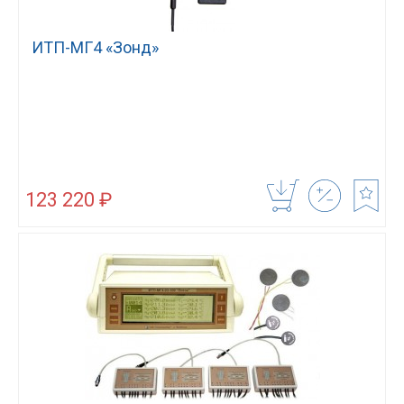
ИТП-МГ4 «Зонд»
123 220 ₽