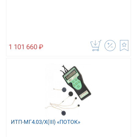
1 101 660 ₽
ИТП-МГ4.03/Х(III) «ПОТОК»