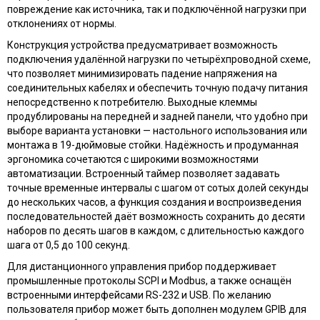
повреждение как источника, так и подключённой нагрузки при
отклонениях от нормы.
Конструкция устройства предусматривает возможность
подключения удалённой нагрузки по четырёхпроводной схеме,
что позволяет минимизировать падение напряжения на
соединительных кабелях и обеспечить точную подачу питания
непосредственно к потребителю. Выходные клеммы
продублированы на передней и задней панели, что удобно при
выборе варианта установки — настольного использования или
монтажа в 19-дюймовые стойки. Надёжность и продуманная
эргономика сочетаются с широкими возможностями
автоматизации. Встроенный таймер позволяет задавать
точные временные интервалы с шагом от сотых долей секунды
до нескольких часов, а функция создания и воспроизведения
последовательностей даёт возможность сохранить до десяти
наборов по десять шагов в каждом, с длительностью каждого
шага от 0,5 до 100 секунд.
Для дистанционного управления прибор поддерживает
промышленные протоколы SCPI и Modbus, а также оснащён
встроенными интерфейсами RS-232 и USB. По желанию
пользователя прибор может быть дополнен модулем GPIB для