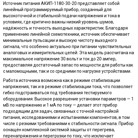
Источник питания АКИП-1180-30-20 представляет собой
линейный программируемый прибор, созданный для
высокоточной и стабильной подачи напряжения и тока в
условиях, где критично важны низкий уровень шумов,
надёжность и точность выходных характеристик. Благодаря
применению линейной схемотехники, источник обеспечивает
минимальные пульсации и высокую чистоту выходного
сигнала, что особенно актуально при питании чувствительных
аналоговых и измерительных цепей. Эта модель рассчитана на
максимальное напряжение 30 вольт и ток до 20 ампер,
предоставляя достаточный запас по мощности для работы как
с маломощными, так и со средними по нагрузке устройствами.
Работа источника возможна как в режиме стабилизации
напряжения, так и в режиме стабилизации тока, что позволяет
гибко подстраиваться под требования тестируемого
оборудования. Высокое разрешение установки параметров — 1
мВ по напряжению и 1 мА по току — делает этот прибор
подходящим для задач, связанных с точной настройкой
питания, исследованиями и испытаниями компонентов, в том
числе с резкими требованиями к стабильности сигнала. Прибор
оснащён комплексной системой защиты от перегрева,
перенапряжения и перегрузки по току, что исключает