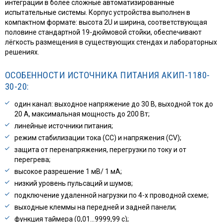
интеграции в более сложные автоматизированные
испытательные системы. Корпус устройства выполнен в
компактном формате: высота 2U и ширина, соответствующая
половине стандартной 19-дюймовой стойки, обеспечивают
лёгкость размещения в существующих стендах и лабораторных
решениях.
ОСОБЕННОСТИ ИСТОЧНИКА ПИТАНИЯ АКИП-1180-
30-20:
один канал: выходное напряжение до 30 В, выходной ток до
20 А, максимальная мощность до 200 Вт;
линейные источники питания;
режим стабилизации тока (СС) и напряжения (CV);
защита от перенапряжения, перегрузки по току и от
перегрева;
высокое разрешение 1 мВ/ 1 мА;
низкий уровень пульсаций и шумов;
подключение удаленной нагрузки по 4-х проводной схеме;
выходные клеммы на передней и задней панели;
функция таймера (0,01…9999,99 с);