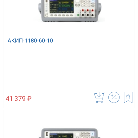
АКИП-1180-60-10
41 379 ₽