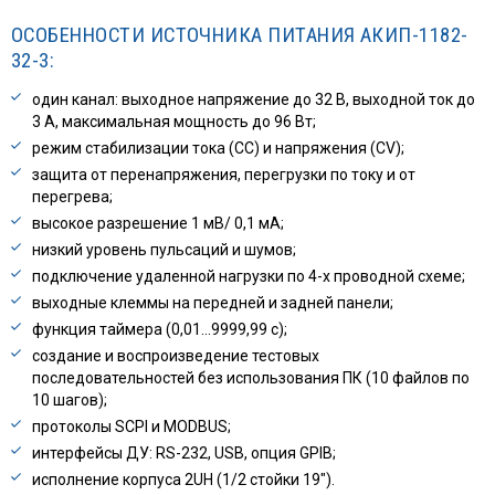
ОСОБЕННОСТИ ИСТОЧНИКА ПИТАНИЯ АКИП-1182-
32-3:
один канал: выходное напряжение до 32 В, выходной ток до
3 А, максимальная мощность до 96 Вт;
режим стабилизации тока (СС) и напряжения (CV);
защита от перенапряжения, перегрузки по току и от
перегрева;
высокое разрешение 1 мВ/ 0,1 мА;
низкий уровень пульсаций и шумов;
подключение удаленной нагрузки по 4-х проводной схеме;
выходные клеммы на передней и задней панели;
функция таймера (0,01…9999,99 с);
создание и воспроизведение тестовых
последовательностей без использования ПК (10 файлов по
10 шагов);
протоколы SCPI и MODBUS;
интерфейсы ДУ: RS-232, USB, опция GPIB;
исполнение корпуса 2UH (1/2 стойки 19″).