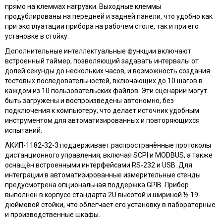
прямо на клеммах нагрузки. Выходные клеммы
продублированы на передней и задней панели, что удобно как
при эксплуатации прибора на рабочем столе, так и при его
установке в стойку.
Дополнительные интеллектуальные функции включают
встроенный таймер, позволяющий задавать интервалы от
долей секунды до нескольких часов, и возможность создания
тестовых последовательностей, включающих до 10 шагов в
каждом из 10 пользовательских файлов. Эти сценарии могут
быть загружены и воспроизведены автономно, без
подключения к компьютеру, что делает источник удобным
инструментом для автоматизированных и повторяющихся
испытаний.
АКИП-1182-32-3 поддерживает распространённые протоколы
дистанционного управления, включая SCPI и MODBUS, а также
оснащён встроенными интерфейсами RS-232 и USB. Для
интеграции в автоматизированные измерительные стенды
предусмотрена опциональная поддержка GPIB. Прибор
выполнен в корпусе стандарта 2U высотой и шириной ½ 19-
дюймовой стойки, что облегчает его установку в лабораторные
и производственные шкафы.