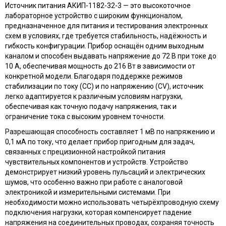
Источник питания АКИП-1182-32-3 — это высокоточное
лабораторное устройство с широким функционалом,
предназначенное для питания и тестирования электронных
схем в условиях, где требуется стабильность, надёжность и
гибкость конфигурации. Прибор оснащён одним выходным
каналом и способен выдавать напряжение до 72 В при токе до
10 А, обеспечивая мощность до 216 Вт в зависимости от
конкретной модели. Благодаря поддержке режимов
стабилизации по току (CC) и по напряжению (CV), источник
легко адаптируется к различным условиям нагрузки,
обеспечивая как точную подачу напряжения, так и
ограничение тока с высоким уровнем точности.
Разрешающая способность составляет 1 мВ по напряжению и
0,1 мА по току, что делает прибор пригодным для задач,
связанных с прецизионной настройкой питания
чувствительных компонентов и устройств. Устройство
демонстрирует низкий уровень пульсаций и электрических
шумов, что особенно важно при работе с аналоговой
электроникой и измерительными системами. При
необходимости можно использовать четырёхпроводную схему
подключения нагрузки, которая компенсирует падение
напряжения на соединительных проводах, сохраняя точность