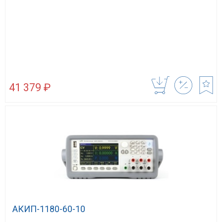
41 379 ₽
АКИП-1180-60-10