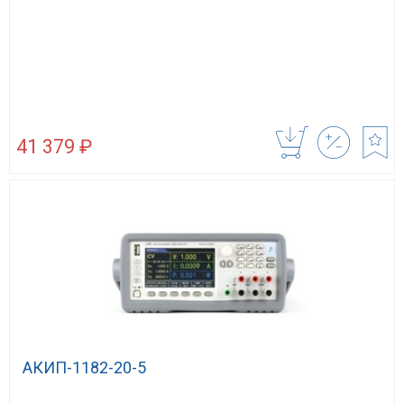
41 379 ₽
АКИП-1182-20-5