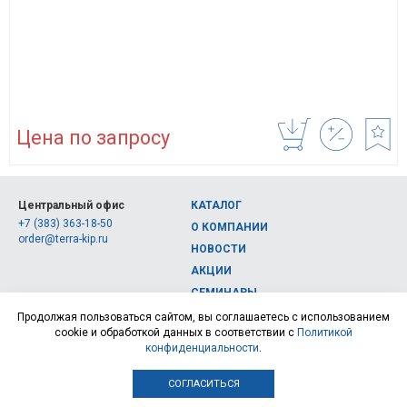
Цена по запросу
Центральный офис
КАТАЛОГ
+7 (383) 363-18-50
О КОМПАНИИ
order@terra-kip.ru
НОВОСТИ
АКЦИИ
СЕМИНАРЫ
Полная версия сайта
КОНТАКТЫ
Продолжая пользоваться сайтом, вы соглашаетесь с использованием
cookie и обработкой данных в соответствии с
Политикой
© 2026, Интернет-магазин измерительных приборов Терра Импэкс
конфиденциальности
.
СОГЛАСИТЬСЯ