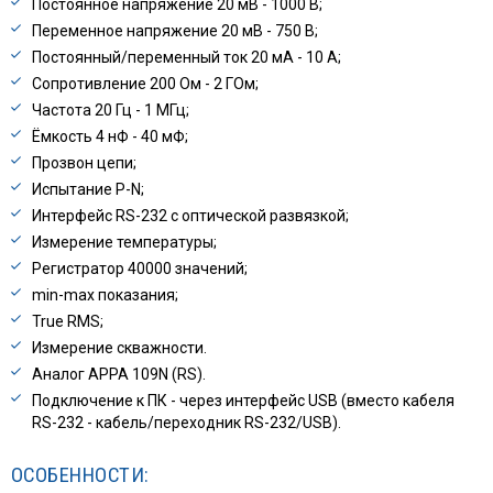
Постоянное напряжение 20 мВ - 1000 В;
Переменное напряжение 20 мВ - 750 В;
Постоянный/переменный ток 20 мА - 10 А;
Сопротивление 200 Ом - 2 ГОм;
Частота 20 Гц - 1 МГц;
Ёмкость 4 нФ - 40 мФ;
Прозвон цепи;
Испытание P-N;
Интерфейс RS-232 с оптической развязкой;
Измерение температуры;
Регистратор 40000 значений;
min-max показания;
True RMS;
Измерение скважности.
Аналог APPA 109N (RS).
Подключение к ПК - через интерфейс USB (вмеcто кабеля
RS-232 - кабель/переходник RS-232/USB).
ОСОБЕННОСТИ: